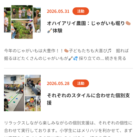
2026.05.31
活動
オハイアリイ農園：じゃがいも堀り
体験
今年のじゃがいもは大豊作！！
子どもたちも大喜び♬ 掘れば
掘るほどたくさんのじゃがいもが
採り立ての... 続きを見る
2026.05.28
活動
それぞれのスタイルに合わせた個別支
援
リラックスしながら楽しみながらの個別支援は、それぞれの個性に
合わせて実行しております。小学生にはメリハリを利かせて、まず