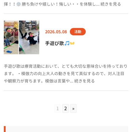
揮！！
勝ち負けや嬉しい！悔しい・・を体験し... 続きを見る
2026.05.08
活動
手遊び歌
手遊び歌は療育活動において、とても大切な意味合いを持っており
ます。 ・模倣力の向上大人の動きを見て真似するので、対人注目
や観察力が育ちます。模倣は言葉や... 続きを見る
1
2
»