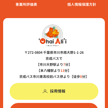
事業所評価表
個人情報保護方針
〒272-0804 千葉県市川市南大野1-1-26
京成バスで
【市川大野駅より
7
分】
【本八幡駅より
13
分】
京成バス市川東高校前バス停より【徒歩
0
分】
採用情報