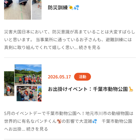
防災訓練
災害大国日本において、防災意識が高まていることは大変すばらし
いと思います。 当事業所に通っているお子さんも、避難訓練には
真剣に取り組んでくれて嬉しく思い... 続きを見る
2026.05.17
活動
お出掛けイベント：千葉市動物公園
5月のイベントデーで千葉市動物公園へ！地元市川市の動植物園は
世界的に有名なパンチくん
の影響で大混雑
千葉市動物公園
へお出掛... 続きを見る