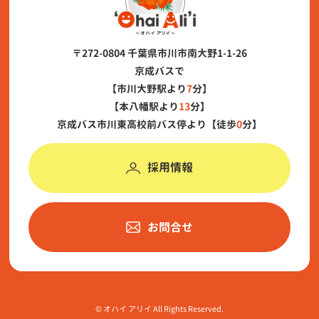
〒272-0804 千葉県市川市南大野1-1-26
京成バスで
【市川大野駅より
7
分】
【本八幡駅より
13
分】
京成バス市川東高校前バス停より【徒歩
0
分】
採用情報
お問合せ
©︎ オハイ アリイ All Rights Reserved.