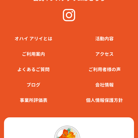
オハイ アリイとは
活動内容
ご利⽤案内
アクセス
よくあるご質問
ご利用者様の声
ブログ
会社情報
事業所評価表
個人情報保護方針