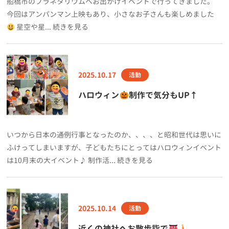
船橋市のプラネタリウムへお出かけイベントで行ってきました。
今回はアンパンマン上映もあり、小さなお子さんも楽しめました
星空や星... 続きを見る
2025.10.17
活動
ハロウィン
制作で気分もUP↑
いつから日本の通例行事となったのか、、、、と昭和世代は思いに
ふけってしまいますが、子どもたちにとってはハロウィンイベント
は10月末の大イベント♪ 制作活... 続きを見る
2025.10.14
活動
近くの神社へお散歩詣で