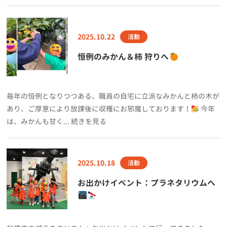
2025.10.22
活動
恒例のみかん＆柿 狩りへ
毎年の恒例となりつつある、職員の自宅に立派なみかんと柿の木が
あり、ご厚意により放課後に収穫にお邪魔しております！
今年
は、みかんも甘く... 続きを見る
2025.10.18
活動
お出かけイベント：プラネタリウムへ