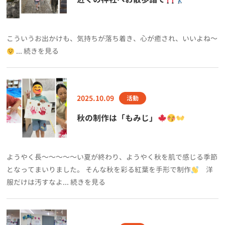
こういうお出かけも、気持ちが落ち着き、心が癒され、いいよね～
... 続きを見る
2025.10.09
活動
秋の制作は「もみじ」
ようやく長～～～～～い夏が終わり、ようやく秋を肌で感じる季節
となってまいりました。 そんな秋を彩る紅葉を手形で制作
洋
服だけは汚すなよ... 続きを見る