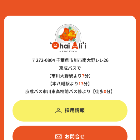
〒272-0804 千葉県市川市南大野1-1-26
京成バスで
【市川大野駅より
7
分】
【本八幡駅より
13
分】
京成バス市川東高校前バス停より【徒歩
0
分】
採用情報
お問合せ