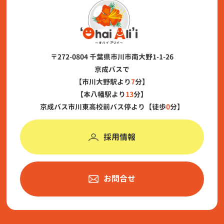
〒272-0804 千葉県市川市南大野1-1-26
京成バスで
【市川大野駅より
7
分】
【本八幡駅より
13
分】
京成バス市川東高校前バス停より【徒歩
0
分】
採用情報
お問合せ