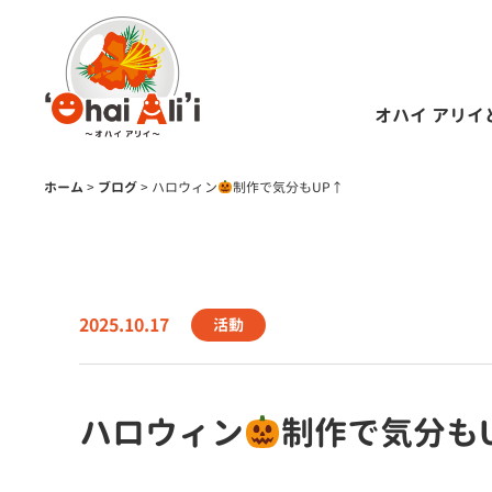
オハイ アリイ
ホーム
>
ブログ
>
ハロウィン
制作で気分もUP↑
2025.10.17
活動
ハロウィン
制作で気分も