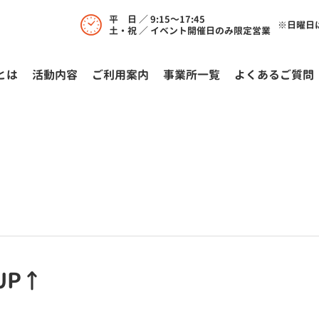
平 日 ／ 9:15～17:45
※日曜日
土・祝 ／ イベント開催日のみ限定営業
とは
活動内容
ご利⽤案内
事業所一覧
よくあるご質問
UP↑