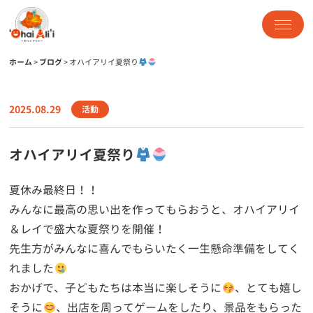
ホーム
>
ブログ
>
オハイアリイ夏祭り
2025.08.29
活動
オハイアリイ夏祭り
夏休み最終日！！
みんなに最高の思い出を作ってもらおうと、オハイアリイ
＆レイで盛大な夏祭りを開催！
先生方がみんなに喜んでもらいたく一生懸命準備をしてく
れました
おかげで、子どもたちは本当に楽しそうに
、とても嬉し
そうに
、出店を周ってゲームをしたり、景品をもらった