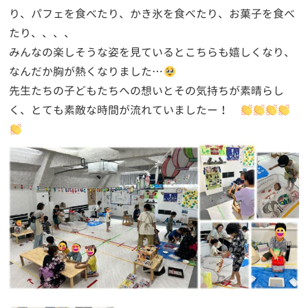
り、パフェを食べたり、かき氷を食べたり、お菓子を食べ
たり、、、、
みんなの楽しそうな姿を見ているとこちらも嬉しくなり、
なんだか胸が熱くなりました…
先生たちの子どもたちへの想いとその気持ちが素晴らし
く、とても素敵な時間が流れていましたー！