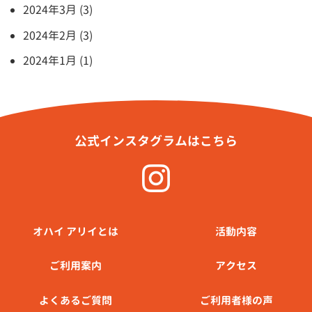
2024年3月 (3)
2024年2月 (3)
2024年1月 (1)
公式インスタグラムはこちら
オハイ アリイとは
活動内容
ご利⽤案内
アクセス
よくあるご質問
ご利用者様の声