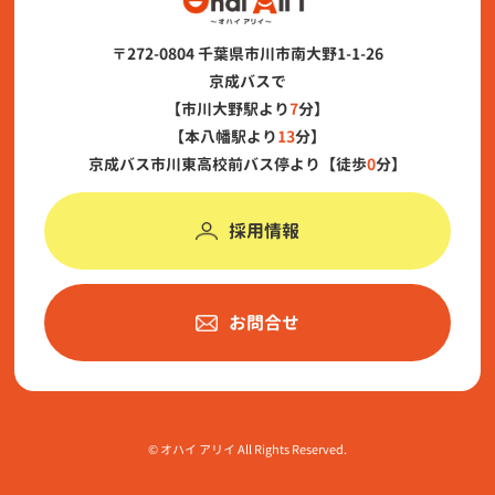
〒272-0804 千葉県市川市南大野1-1-26
京成バスで
【市川大野駅より
7
分】
【本八幡駅より
13
分】
京成バス市川東高校前バス停より【徒歩
0
分】
採用情報
お問合せ
©︎ オハイ アリイ All Rights Reserved.