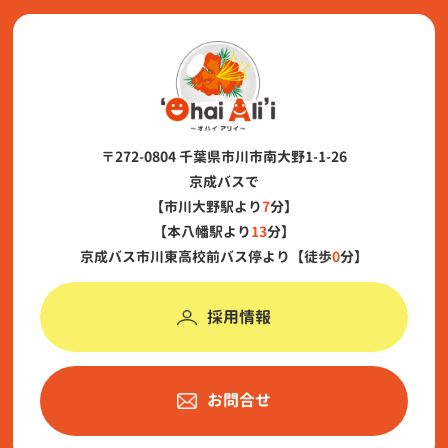
〒272-0804 千葉県市川市南大野1-1-26
京成バスで
【市川大野駅より
7
分】
【本八幡駅より
13
分】
京成バス市川東高校前バス停より【徒歩
0
分】
採用情報
お問合せ