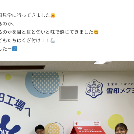
科見学に行ってきました
るのか、
るのかを目と耳と匂いと味で感じてきました
どもたちはくぎ付け！！
したー