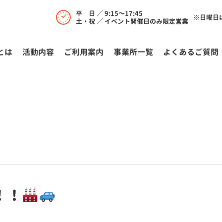
平 日 ／ 9:15～17:45
※日曜日
土・祝 ／ イベント開催日のみ限定営業
とは
活動内容
ご利⽤案内
事業所一覧
よくあるご質問
！！