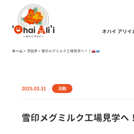
オハイ アリイ
ホーム
>
ブログ
>
雪印メグミルク工場見学へ！！
2025.03.31
活動
雪印メグミルク工場見学へ