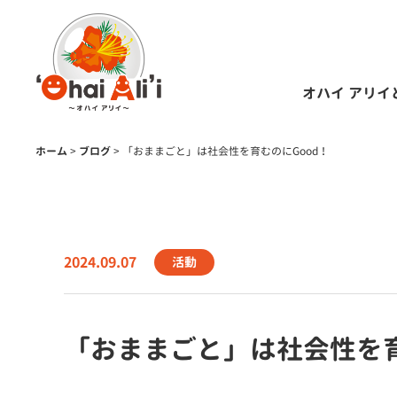
オハイ アリイ
ホーム
>
ブログ
>
「おままごと」は社会性を育むのにGood！
2024.09.07
活動
「おままごと」は社会性を育