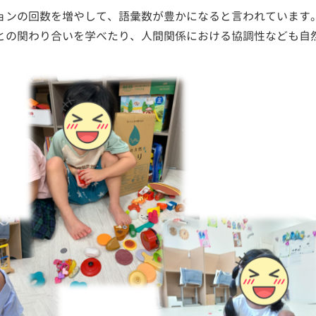
ョンの回数を増やして、語彙数が豊かになると言われています
との関わり合いを学べたり、人間関係における協調性なども自