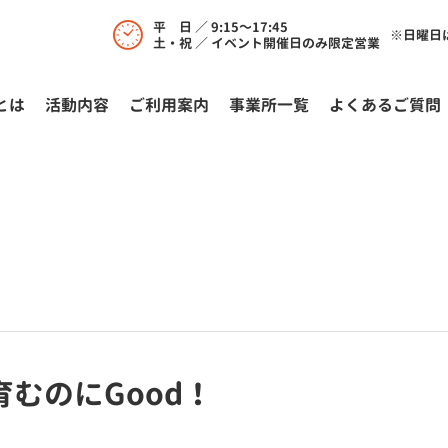
平 日 ／ 9:15～17:45
※日曜日
土・祝 ／ イベント開催日のみ限定営業
とは
活動内容
ご利⽤案内
事業所一覧
よくあるご質問
むのにGood！