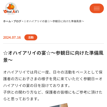
ホーム
>
ブログ
>
☆オハイアリイの宴☆～参観日に向けた準備風景～
2024.07.16
活動
☆オハイアリイの宴☆～参観日に向けた準備風
景～
オハイアリイでは月に一度、日々の活動をベースとして保
護者の方にお子さまの様子を見に来ていただく参観日＝オ
ハイアリイの宴の日を設けております。
子供との関わり方など、保護者の皆様にもご参考に頂けた
らと思っております。