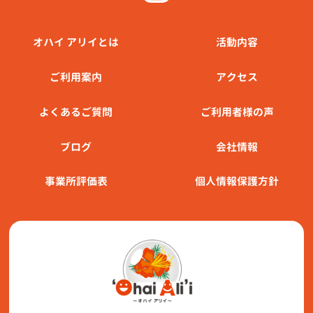
オハイ アリイとは
活動内容
ご利⽤案内
アクセス
よくあるご質問
ご利用者様の声
ブログ
会社情報
事業所評価表
個人情報保護方針