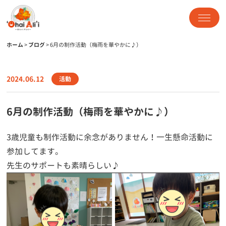
ホーム
>
ブログ
>
6月の制作活動（梅雨を華やかに♪）
2024.06.12
活動
6月の制作活動（梅雨を華やかに♪）
3歳児童も制作活動に余念がありません！一生懸命活動に
参加してます。
先生のサポートも素晴らしい♪