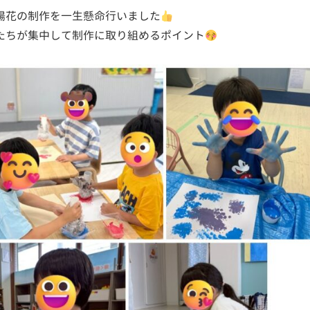
陽花の制作を一生懸命行いました
たちが集中して制作に取り組めるポイント