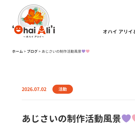
オハイ アリイ
ホーム
>
ブログ
>
あじさいの制作活動風景
2026.07.02
活動
あじさいの制作活動風景