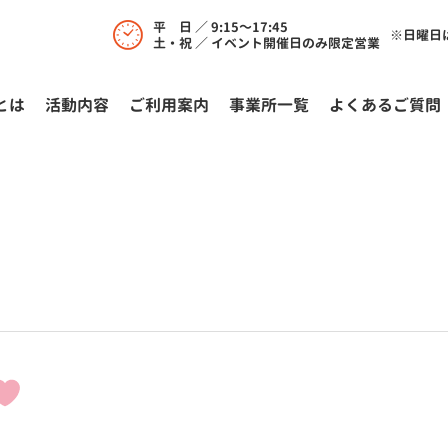
平 日 ／ 9:15～17:45
※日曜日
土・祝 ／ イベント開催日のみ限定営業
とは
活動内容
ご利⽤案内
事業所一覧
よくあるご質問