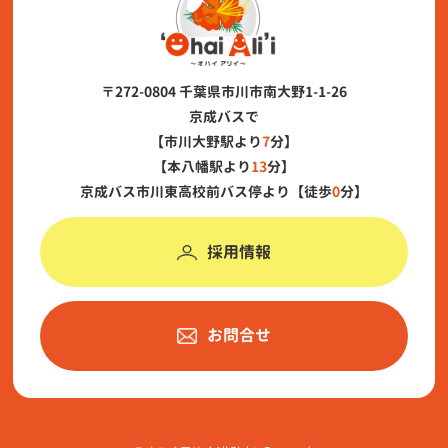
〒272-0804 千葉県市川市南大野1-1-26
京成バスで
【市川大野駅より
7
分】
【本八幡駅より
13
分】
京成バス市川東高校前バス停より【徒歩
0
分】
採用情報
お問合せ